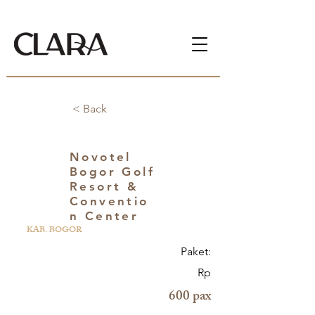
< Back
Novotel
Bogor Golf
Resort &
Conventio
n Center
KAB. BOGOR
Paket:
Rp
600 pax