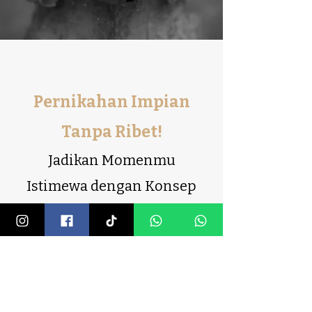
Pernikahan Impian
Tanpa Ribet!
Jadikan Momenmu
Istimewa dengan Konsep
Unik & Sentuhan Personal
yang Bikin Tamu
Terpukau!
Mulai Sekarang, Gratis Konsultasi!